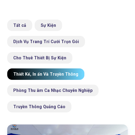
Tất cả
Sự Kiện
Dịch Vụ Trang Trí Cưới Trọn Gói
Cho Thuê Thiết Bị Sự Kiện
Thiết Kế, In ấn Và Truyền Thông
Phòng Thu âm Ca Nhạc Chuyên Nghiệp
Truyền Thông Quảng Cáo