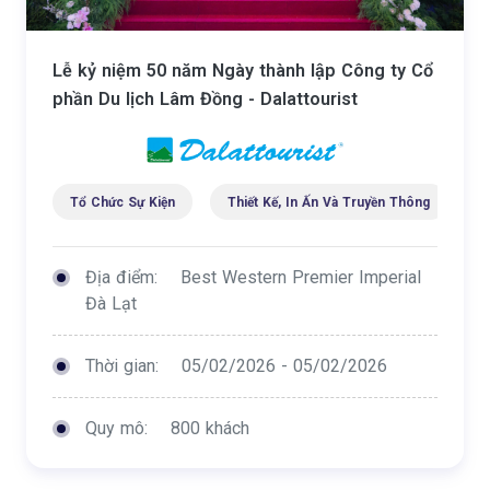
Lễ kỷ niệm 50 năm Ngày thành lập Công ty Cổ
phần Du lịch Lâm Đồng - Dalattourist
Tổ Chức Sự Kiện
Thiết Kế, In Ấn Và Truyền Thông
C
Địa điểm:
Best Western Premier Imperial
Đà Lạt
Thời gian:
05/02/2026 - 05/02/2026
Quy mô:
800 khách