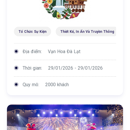
Tổ Chức Sự Kiện
Thiết Kế, In Ấn Và Truyền Thông
C
Địa điểm:
Vạn Hoa Đà Lạt
Thời gian:
29/01/2026 - 29/01/2026
Quy mô:
2000 khách