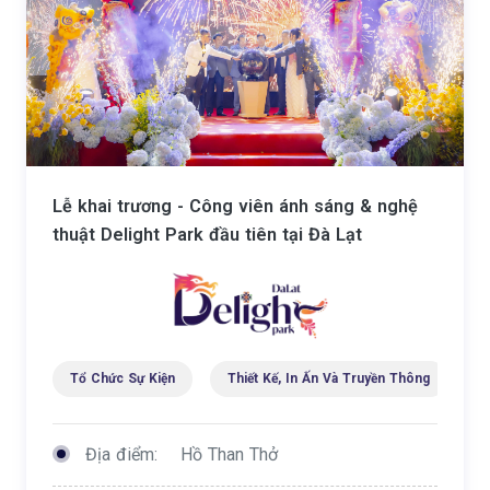
Lễ khai trương - Công viên ánh sáng & nghệ
thuật Delight Park đầu tiên tại Đà Lạt
Tổ Chức Sự Kiện
Thiết Kế, In Ấn Và Truyền Thông
Địa điểm:
Hồ Than Thở