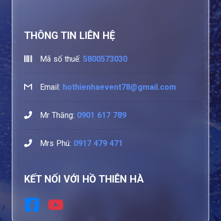
THÔNG TIN LIÊN HỆ
Mã số thuế:
5800573030
Email:
hothienhaevent78@gmail.com
Mr Thăng:
0901 617 789
Mrs Phú:
0917 479 471
KẾT NỐI VỚI HỒ THIÊN HÀ