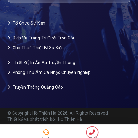
Tổ Chức Sự Kiện
Dịch Vụ Trang Trí Cưới Trọn Gói
Cho Thuê Thiết Bị Sự Kiện
Thiết Kế, In Ấn Và Truyền Thông
Phòng Thu Âm Ca Nhạc Chuyên Nghiệp
Truyền Thông Quảng Cáo
© Copyright Hồ Thiên Hà
2026. All Rights Reserved.
Thiết kế và phát triển bởi: Hồ Thiên Hà