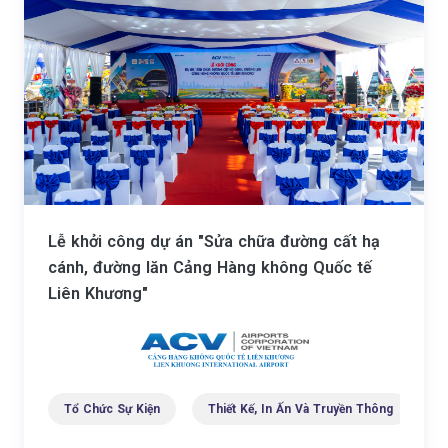
Lễ khởi công dự án "Sửa chữa đường cất hạ
cánh, đường lăn Cảng Hàng không Quốc tế
Liên Khương"
Tổ Chức Sự Kiện
Thiết Kế, In Ấn Và Truyền Thông
C