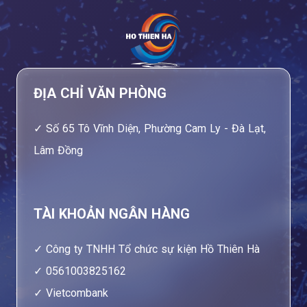
ĐỊA CHỈ VĂN PHÒNG
Số 65 Tô Vĩnh Diện, Phường Cam Ly - Đà Lạt,
Lâm Đồng
TÀI KHOẢN NGÂN HÀNG
Công ty TNHH Tổ chức sự kiện Hồ Thiên Hà
0561003825162
Vietcombank