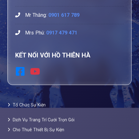
Mr Thăng:
0901 617 789
Mrs Phú:
0917 479 471
KẾT NỐI VỚI HỒ THIÊN HÀ
Tổ Chức Sự Kiện
Dịch Vụ Trang Trí Cưới Trọn Gói
Cho Thuê Thiết Bị Sự Kiện