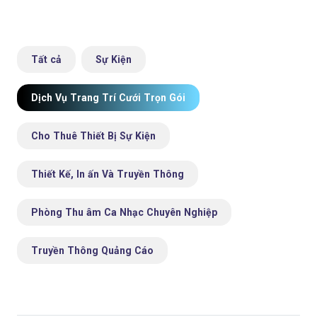
Tất cả
Sự Kiện
Dịch Vụ Trang Trí Cưới Trọn Gói
Cho Thuê Thiết Bị Sự Kiện
Thiết Kế, In ấn Và Truyền Thông
Phòng Thu âm Ca Nhạc Chuyên Nghiệp
Truyền Thông Quảng Cáo