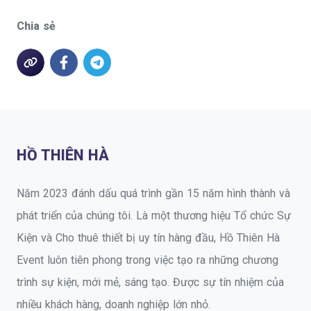
Chia sẻ
HỒ THIÊN HÀ
Năm 2023 đánh dấu quá trình gần 15 năm hình thành và
phát triển của chúng tôi. Là một thương hiệu Tổ chức Sự
Kiện và Cho thuê thiết bị uy tín hàng đầu, Hồ Thiên Hà
Event luôn tiên phong trong việc tạo ra những chương
trình sự kiện, mới mẻ, sáng tạo. Được sự tín nhiệm của
nhiều khách hàng, doanh nghiệp lớn nhỏ.