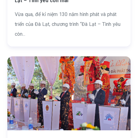
Lạt – Tình yêu còn mãi”
Vừa qua, để kỉ niệm 130 năm hình phát và phát
triển của Đà Lạt, chương trình “Đà Lạt – Tình yêu
còn...