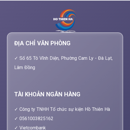
ĐỊA CHỈ VĂN PHÒNG
Số 65 Tô Vĩnh Diện, Phường Cam Ly - Đà Lạt,
Lâm Đồng
TÀI KHOẢN NGÂN HÀNG
Công ty TNHH Tổ chức sự kiện Hồ Thiên Hà
0561003825162
Vietcombank