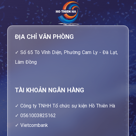
ĐỊA CHỈ VĂN PHÒNG
Số 65 Tô Vĩnh Diện, Phường Cam Ly - Đà Lạt,
Lâm Đồng
TÀI KHOẢN NGÂN HÀNG
Công ty TNHH Tổ chức sự kiện Hồ Thiên Hà
0561003825162
Vietcombank