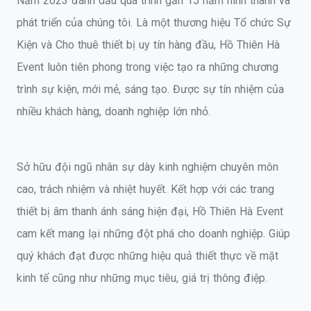
Năm 2023 đánh dấu quá trình gần 15 năm hình thành và
phát triển của chúng tôi. Là một thương hiệu Tổ chức Sự
Kiện và Cho thuê thiết bị uy tín hàng đầu, Hồ Thiên Hà
Event luôn tiên phong trong việc tạo ra những chương
trình sự kiện, mới mẻ, sáng tạo. Được sự tín nhiệm của
nhiều khách hàng, doanh nghiệp lớn nhỏ.
Sở hữu đội ngũ nhân sự dày kinh nghiệm chuyên môn
cao, trách nhiệm và nhiệt huyết. Kết hợp với các trang
thiết bị âm thanh ánh sáng hiện đại, Hồ Thiên Hà Event
cam kết mang lại những đột phá cho doanh nghiệp. Giúp
quý khách đạt được những hiệu quả thiết thực về mặt
kinh tế cũng như những mục tiêu, giá trị thông điệp.