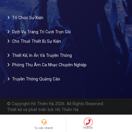
Tổ Chức Sự Kiện
Dịch Vụ Trang Trí Cưới Trọn Gói
Cho Thuê Thiết Bị Sự Kiện
Thiết Kế, In Ấn Và Truyền Thông
Phòng Thu Âm Ca Nhạc Chuyên Nghiệp
Truyền Thông Quảng Cáo
© Copyright Hồ Thiên Hà
2026. All Rights Reserved.
Thiết kế và phát triển bởi: Hồ Thiên Hà
Hotline
Tư vấn nhanh