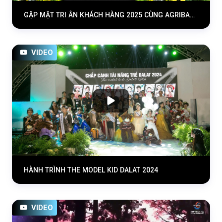
GẶP MẶT TRI ÂN KHÁCH HÀNG 2025 CÙNG AGRIBANK LÂM ĐỒNG
VIDEO
HÀNH TRÌNH THE MODEL KID DALAT 2024
VIDEO