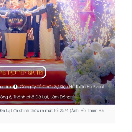
Đà Lạt đã chính thức ra mắt tối 25/4 (Ảnh: Hồ Thiên Hà