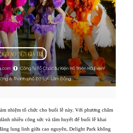
đảm nhiệm tổ chức cho buổi lễ này. Với phương châm
dành nhiều công sức và tâm huyết để buổi lễ khai
đăng lung linh giữa cao nguyên, Delight Park không