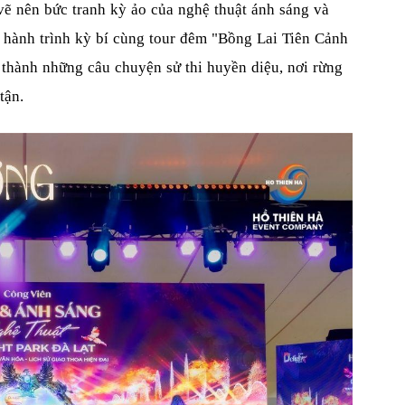
vẽ nên bức tranh kỳ ảo của nghệ thuật ánh sáng và
 hành trình kỳ bí cùng tour đêm "Bồng Lai Tiên Cảnh
 thành những câu chuyện sử thi huyền diệu, nơi rừng
tận.