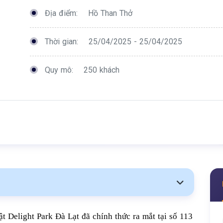
Địa điểm:
Hồ Than Thở
Thời gian:
25/04/2025 - 25/04/2025
Quy mô:
250 khách
 Delight Park Đà Lạt đã chính thức ra mắt tại số 113