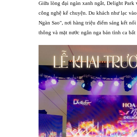
Giữa lòng đại ngàn xanh ngắt, Delight Park 
công nghệ kể chuyện. Du khách như lạc vào
Ngàn Sao", nơi hàng triệu điểm sáng kết nối
thông và mặt nước ngân nga bản tình ca bất 