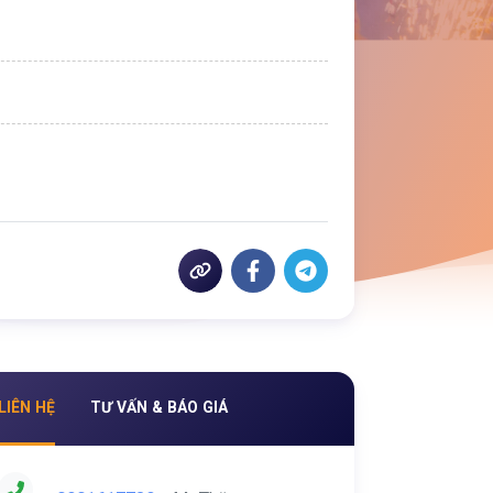
LIÊN HỆ
TƯ VẤN & BÁO GIÁ