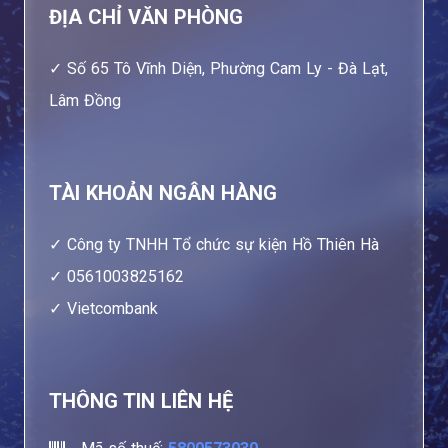
ĐỊA CHỈ VĂN PHÒNG
Số 65 Tô Vĩnh Diện, Phường Cam Ly - Đà Lạt,
Lâm Đồng
TÀI KHOẢN NGÂN HÀNG
Công ty TNHH Tổ chức sự kiện Hồ Thiên Hà
0561003825162
Vietcombank
THÔNG TIN LIÊN HỆ