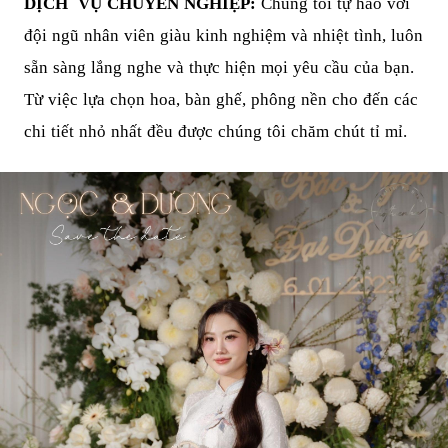
DỊCH VỤ CHUYÊN NGHIỆP:
Chúng tôi tự hào với
đội ngũ nhân viên giàu kinh nghiệm và nhiệt tình, luôn
sẵn sàng lắng nghe và thực hiện mọi yêu cầu của bạn.
Từ việc lựa chọn hoa, bàn ghế, phông nền cho đến các
chi tiết nhỏ nhất đều được chúng tôi chăm chút tỉ mỉ.