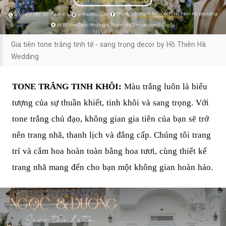
Gia tiên tone trắng tinh tế - sang trọng decor by Hồ Thiên Hà
Wedding
TONE TRẮNG TINH KHÔI:
Màu trắng luôn là biểu
tượng của sự thuần khiết, tinh khôi và sang trọng. Với
tone trắng chủ đạo, không gian gia tiên của bạn sẽ trở
nên trang nhã, thanh lịch và đẳng cấp. Chúng tôi trang
trí và cắm hoa hoàn toàn bằng hoa tươi, cùng thiết kế
trang nhã mang đến cho bạn một không gian hoàn hảo.