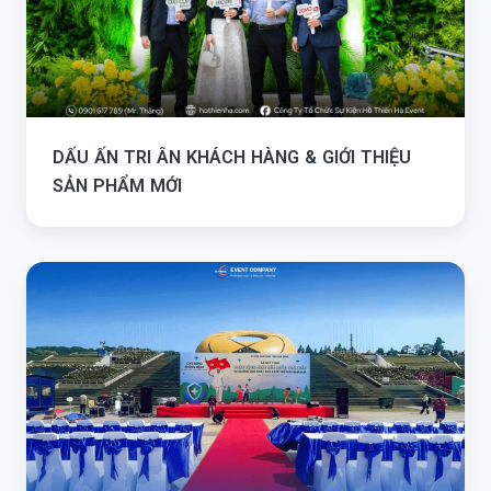
DẤU ẤN TRI ÂN KHÁCH HÀNG & GIỚI THIỆU
SẢN PHẨM MỚI