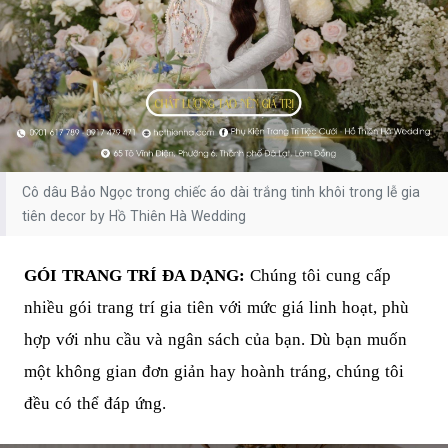
Cô dâu Bảo Ngọc trong chiếc áo dài trắng tinh khôi trong lễ gia
tiên decor by Hồ Thiên Hà Wedding
GÓI TRANG TRÍ ĐA DẠNG:
Chúng tôi cung cấp
nhiều gói trang trí gia tiên với mức giá linh hoạt, phù
hợp với nhu cầu và ngân sách của bạn. Dù bạn muốn
một không gian đơn giản hay hoành tráng, chúng tôi
đều có thể đáp ứng.