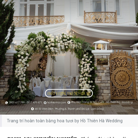
Trang trí hoàn toàn bằng hoa tươi by Hồ Thiên Hà Wedding