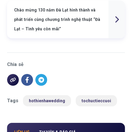
Chào mừng 130 năm Đà Lạt hình thành và
phát triển cùng chương trình nghệ thuật “Đà
Lạt – Tình yêu còn mãi”
Chia sẻ
Tags
hothienhawedding
tochuctieccuoi