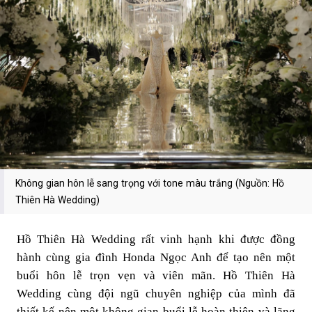
Không gian hôn lễ sang trọng với tone màu trắng (Nguồn: Hồ
Thiên Hà Wedding)
Hồ Thiên Hà Wedding rất vinh hạnh khi được đồng
hành cùng gia đình Honda Ngọc Anh để tạo nên một
buổi hôn lễ trọn vẹn và viên mãn. Hồ Thiên Hà
Wedding cùng đội ngũ chuyên nghiệp của mình đã
thiết kế nên một không gian buổi lễ hoàn thiện và lãng