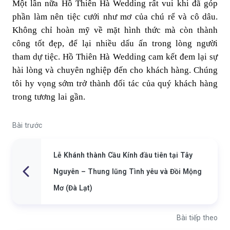
Một lần nữa Hồ Thiên Hà Wedding rất vui khi đã góp
phần làm nên tiệc cưới như mơ của chú rể và cô dâu.
Không chỉ hoàn mỹ về mặt hình thức mà còn thành
công tốt đẹp, để lại nhiều dấu ấn trong lòng người
tham dự tiệc. Hồ Thiên Hà Wedding cam kết đem lại sự
hài lòng và chuyên nghiệp đến cho khách hàng. Chúng
tôi hy vọng sớm trở thành đối tác của quý khách hàng
trong tương lai gần.
Bài trước
Lễ Khánh thành Cầu Kính đầu tiên tại Tây
Nguyên – Thung lũng Tình yêu và Đồi Mộng
Mơ (Đà Lạt)
Bài tiếp theo