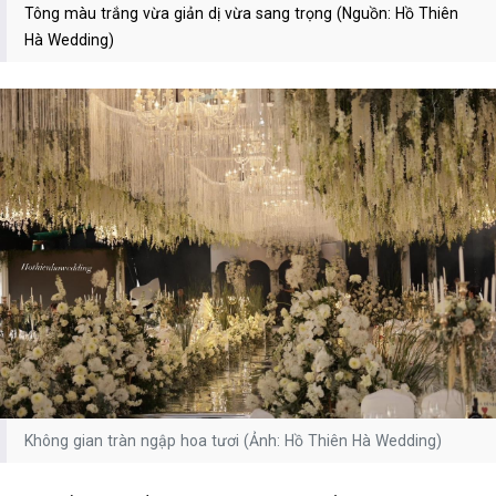
Tông màu trắng vừa giản dị vừa sang trọng (Nguồn: Hồ Thiên
Hà Wedding)
Không gian tràn ngập hoa tươi (Ảnh: Hồ Thiên Hà Wedding)