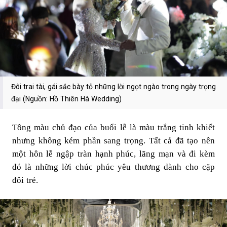
Đôi trai tài, gái sắc bày tỏ những lời ngọt ngào trong ngày trọng
đại (Nguồn: Hồ Thiên Hà Wedding)
Tông màu chủ đạo của buổi lễ là màu trắng tinh khiết
nhưng không kém phần sang trọng. Tất cả đã tạo nên
một hôn lễ ngập tràn hạnh phúc, lãng mạn và đi kèm
đó là những lời chúc phúc yêu thương dành cho cặp
đôi trẻ.