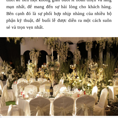
mạn nhất, để mang đến sự hài lòng cho khách hàng.
Bên cạnh đó là sự phối hợp nhịp nhàng của nhiều bộ
phận kỹ thuật, để buổi lễ được diễn ra một cách suôn
sẻ và trọn vẹn nhất.