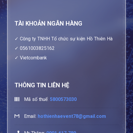
TÀI KHOẢN NGÂN HÀNG
Công ty TNHH Tổ chức sự kiện Hồ Thiên Hà
0561003825162
Vietcombank
THÔNG TIN LIÊN HỆ
Mã số thuế:
5800573030
Email:
hothienhaevent78@gmail.com