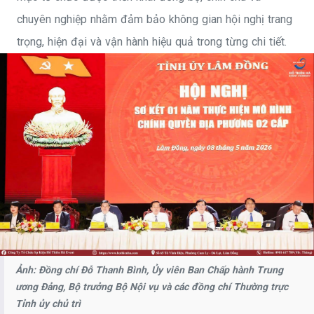
-
chuyên nghiệp nhằm đảm bảo không gian hội nghị trang
Hồ
trọng, hiện đại và vận hành hiệu quả trong từng chi tiết.
Thi
ên
Hà
Eve
nt
Ảnh: Đồng chí Đỗ Thanh Bình, Ủy viên Ban Chấp hành Trung
ương Đảng, Bộ trưởng Bộ Nội vụ và các đồng chí Thường trực
Tỉnh ủy chủ trì