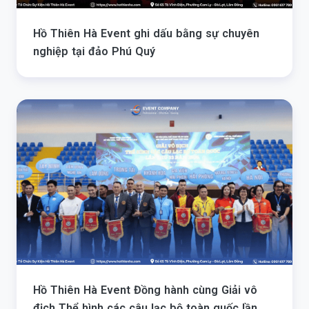
Hồ Thiên Hà Event ghi dấu bằng sự chuyên
nghiệp tại đảo Phú Quý
Hồ Thiên Hà Event Đồng hành cùng Giải vô
địch Thể hình các câu lạc bộ toàn quốc lần