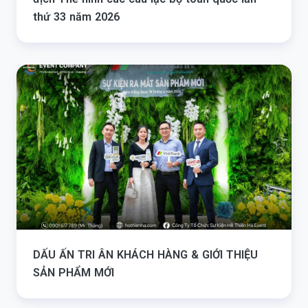
thứ 33 năm 2026
DẤU ẤN TRI ÂN KHÁCH HÀNG & GIỚI THIỆU
SẢN PHẨM MỚI