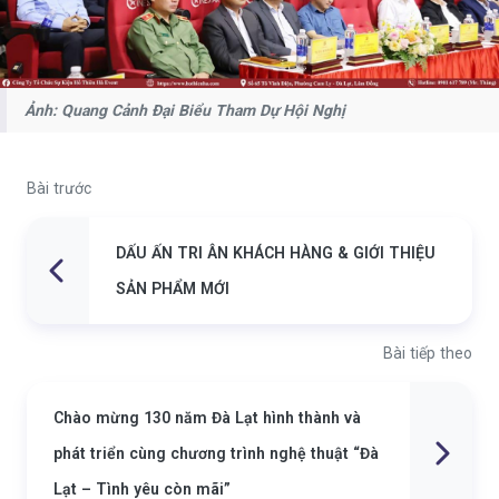
Ảnh: Quang Cảnh Đại Biểu Tham Dự Hội Nghị
Bài trước
DẤU ẤN TRI ÂN KHÁCH HÀNG & GIỚI THIỆU
SẢN PHẨM MỚI
Bài tiếp theo
Chào mừng 130 năm Đà Lạt hình thành và
phát triển cùng chương trình nghệ thuật “Đà
Lạt – Tình yêu còn mãi”