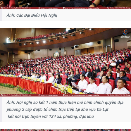
Ảnh: Các Đại Biểu Hội Nghị
Ảnh: Hội nghị sơ kết 1 năm thực hiện mô hình chính quyền địa
phương 2 cấp được tổ chức trực tiếp tại khu vực Đà Lạt
kết nối trực tuyến với 124 xã, phường, đặc khu