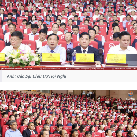
Ảnh: Các Đại Biểu Dự Hội Nghị