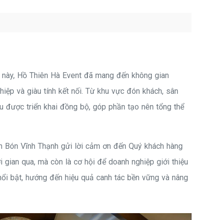
n này, Hồ Thiên Hà Event đã mang đến không gian
iệp và giàu tính kết nối. Từ khu vực đón khách, sân
u được triển khai đồng bộ, góp phần tạo nên tổng thể
ân Bón Vĩnh Thạnh gửi lời cảm ơn đến Quý khách hàng
i gian qua, mà còn là cơ hội để doanh nghiệp giới thiệu
nổi bật, hướng đến hiệu quả canh tác bền vững và nâng