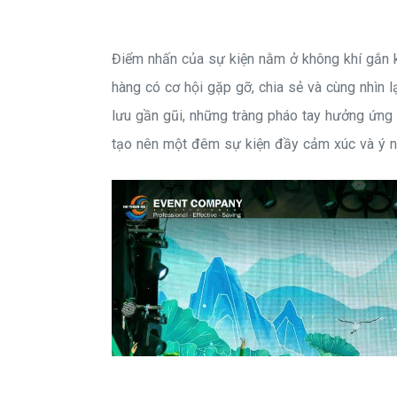
Điểm nhấn của sự kiện nằm ở không khí gắn k
hàng có cơ hội gặp gỡ, chia sẻ và cùng nhìn l
lưu gần gũi, những tràng pháo tay hưởng ứng
tạo nên một đêm sự kiện đầy cảm xúc và ý n