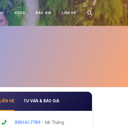
NG
VIDEO
BÁO GIÁ
LIÊN HỆ
LIÊN HỆ
TƯ VẤN & BÁO GIÁ
0901617789
- Mr Thăng